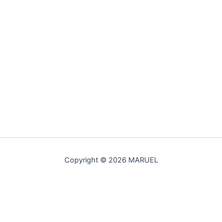
Copyright © 2026 MARUEL