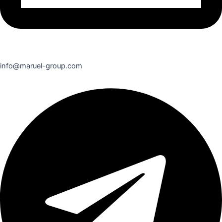
info@maruel-group.com