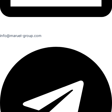
info@maruel-group.com