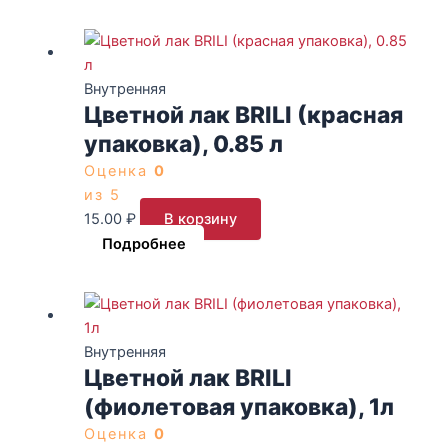
странице
товара.
Внутренняя
Цветной лак BRILI (красная
упаковка), 0.85 л
Оценка
0
из 5
15.00
₽
В корзину
Подробнее
Внутренняя
Цветной лак BRILI
(фиолетовая упаковка), 1л
Оценка
0