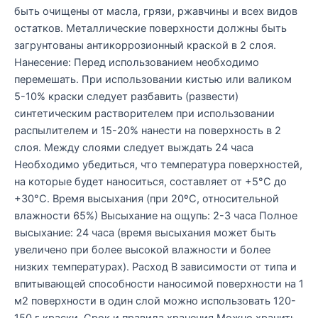
быть очищены от масла, грязи, ржавчины и всех видов
остатков. Металлические поверхности должны быть
загрунтованы антикоррозионный краской в 2 слоя.
Нанесение: Перед использованием необходимо
перемешать. При использовании кистью или валиком
5-10% краски следует разбавить (развести)
синтетическим растворителем при использовании
распылителем и 15-20% нанести на поверхность в 2
слоя. Между слоями следует выждать 24 часа
Необходимо убедиться, что температура поверхностей,
на которые будет наноситься, составляет от +5°С до
+30°С. Время высыхания (при 20ºС, относительной
влажности 65%) Высыхание на ощупь: 2-3 часа Полное
высыхание: 24 часа (время высыхания может быть
увеличено при более высокой влажности и более
низких температурах). Расход В зависимости от типа и
впитывающей способности наносимой поверхности на 1
м2 поверхности в один слой можно использовать 120-
150 г краски. Срок и правила хранения Можно хранить