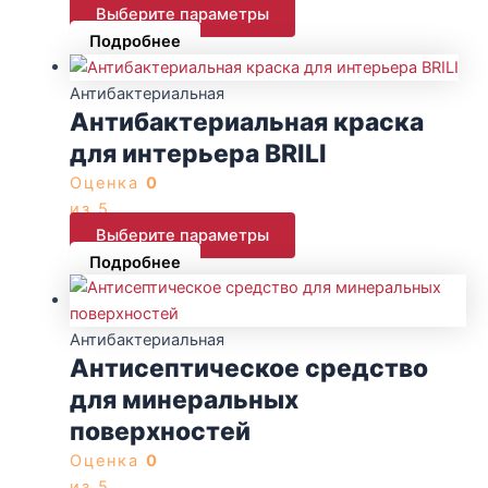
Выберите параметры
Подробнее
Антибактериальная
Антибактериальная краска
для интерьера BRILI
Оценка
0
из 5
Выберите параметры
Подробнее
Антибактериальная
Антисептическое средство
для минеральных
поверхностей
Оценка
0
из 5