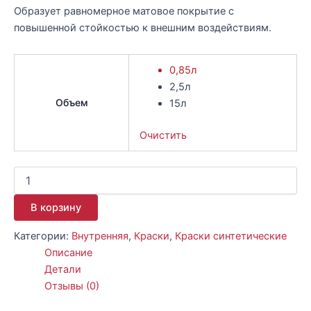
Образует равномерное матовое покрытие с
повышенной стойкостью к внешним воздействиям.
0,85л
2,5л
Объем
15л
Очистить
В корзину
Категории:
Внутренняя
,
Краски
,
Краски синтетические
Описание
Детали
Отзывы (0)